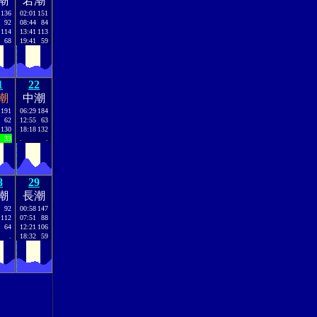
潮
若潮
136
02:01
151
92
08:44
84
114
13:41
113
68
19:41
59
1
22
潮
中潮
191
06:29
184
62
12:55
63
130
18:18
132
33
.
.
8
29
潮
長潮
92
00:58
147
112
07:51
88
64
12:21
106
.
18:32
59