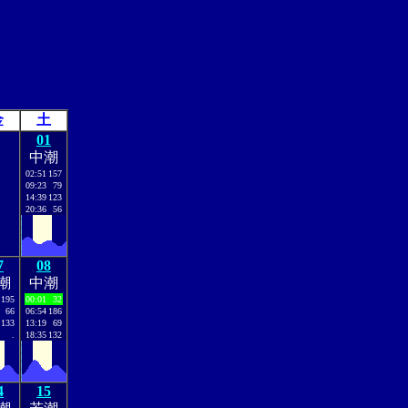
金
土
01
中潮
02:51
157
09:23
79
14:39
123
20:36
56
7
08
潮
中潮
195
00:01
32
66
06:54
186
133
13:19
69
.
18:35
132
4
15