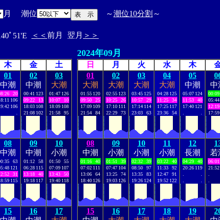
月 潮位
～
潮位10分割
～
＜＜
前月
翌月
＞＞
140ﾟ51'E
2024年09月
木
金
土
日
月
火
水
木
01
02
03
01
02
03
04
05
0
中潮
中潮
大潮
大潮
大潮
大潮
大潮
中潮
中
08:26
20
00:41
123
01:47
126
01:55
120
02:55
123
03:45
125
04:28
125
05:07
124
00:09
18:11
106
09:22
13
10:07
10
09:50
25
10:25
26
10:57
29
11:25
34
11:53
40
05:44
19:42
106
18:03
108
18:09
108
17:09
109
17:10
111
17:14
114
17:25
117
17:40
121
12:19
.
21:08
102
21:58
95
21:54
84
22:29
73
23:03
63
23:36
54
.
.
17:59
08
09
10
08
09
10
11
12
1
中潮
中潮
小潮
中潮
小潮
小潮
小潮
長潮
若
00:35
63
01:12
58
01:50
55
01:16
40
01:51
39
02:32
39
03:22
40
04:29
40
06:01
05:48
121
06:28
115
07:09
107
07:02
111
07:47
104
08:50
97
11:33
92
20:26
119
21:52
12:52
31
13:18
40
13:43
50
13:06
64
13:25
74
13:35
83
12:47
91
.
.
.
18:59
115
19:18
117
19:40
118
18:40
126
19:03
126
19:26
124
19:52
122
.
.
.
15
16
17
15
16
17
18
19
2