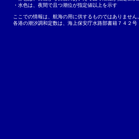
・水色は、夜間で且つ潮位が指定値以上を示す
ここでの情報は、航海の用に供するものではありません
各港の潮汐調和定数は、海上保安庁水路部書籍７４２号