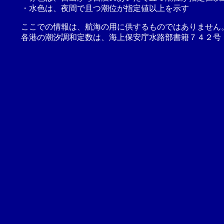
・水色は、夜間で且つ潮位が指定値以上を示す
ここでの情報は、航海の用に供するものではありません
各港の潮汐調和定数は、海上保安庁水路部書籍７４２号