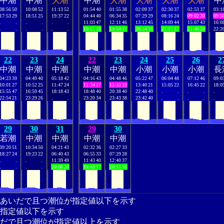
中潮
中潮
大潮
中潮
大潮
大潮
大潮
大潮
中
08:56
50
10:08
52
11:13
52
01:54
40
01:55
38
02:09
37
02:30
37
02:53
37
03:1
17:53
29
18:51
25
19:37
22
04:44
40
06:34
35
07:29
29
08:16
24
09:02
20
09:5
.
.
.
.
.
.
11:03
47
12:11
46
13:12
45
14:09
44
15:07
43
16:0
.
.
.
.
.
.
19:11
19
19:54
17
20:34
16
21:11
17
21:46
20
22:2
22
23
24
22
23
24
25
26
2
中潮
中潮
中潮
中潮
中潮
小潮
小潮
小潮
長
04:23
39
04:49
40
05:18
42
04:16
43
04:48
46
05:22
47
06:04
48
07:12
46
09:0
10:01
27
10:52
25
11:47
24
11:34
17
12:33
19
13:40
21
15:05
22
16:45
22
18:0
15:55
47
16:59
45
18:18
43
18:48
40
20:38
40
22:48
40
.
.
.
.
.
22:54
21
23:29
26
.
.
23:20
34
23:43
38
23:42
40
.
.
.
.
.
29
30
31
29
30
若潮
中潮
中潮
中潮
中潮
09:20
51
10:34
50
04:21
43
02:32
36
02:27
33
18:27
24
19:23
22
06:40
43
06:55
33
07:29
28
.
.
.
.
11:39
49
11:43
40
12:40
37
.
.
.
.
20:06
20
19:43
17
20:15
16
あいだで且つ潮位が指定値以下を示す
指定値以下を示す
だで且つ潮位が指定値以上を示す