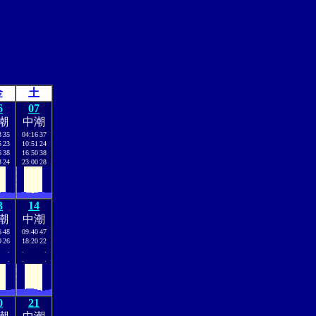
金
土
6
07
潮
中潮
3
35
04:16
37
5
23
10:51
24
6
38
16:50
38
3
24
23:00
28
3
14
潮
中潮
6
48
09:40
47
0
26
18:20
22
.
.
.
.
.
.
0
21