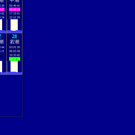
潮
中潮
8
39
03:46
41
0
17
10:40
16
8
42
17:19
41
0
24
22:51
29
7
28
潮
若潮
3
44
03:01
39
5
21
06:03
38
.
10:33
42
.
19:01
19