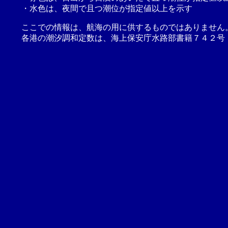
・水色は、夜間で且つ潮位が指定値以上を示す
ここでの情報は、航海の用に供するものではありません
各港の潮汐調和定数は、海上保安庁水路部書籍７４２号