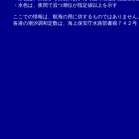
・水色は、夜間で且つ潮位が指定値以上を示す
ここでの情報は、航海の用に供するものではありません
各港の潮汐調和定数は、海上保安庁水路部書籍７４２号