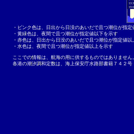
13:
19:
・ピンク色は、日出から日没のあいだで且つ潮位が指定
・黄緑色は、夜間で且つ潮位が指定値以下を示す
・赤色は、日出から日没のあいだで且つ潮位が指定値以
・水色は、夜間で且つ潮位が指定値以上を示す
ここでの情報は、航海の用に供するものではありません
各港の潮汐調和定数は、海上保安庁水路部書籍７４２号