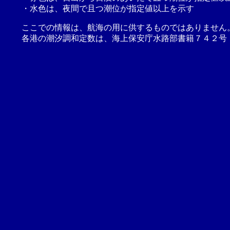
・水色は、夜間で且つ潮位が指定値以上を示す
ここでの情報は、航海の用に供するものではありません
各港の潮汐調和定数は、海上保安庁水路部書籍７４２号