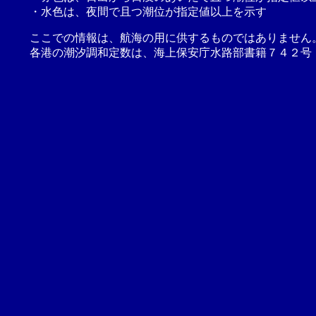
・水色は、夜間で且つ潮位が指定値以上を示す
ここでの情報は、航海の用に供するものではありません
各港の潮汐調和定数は、海上保安庁水路部書籍７４２号