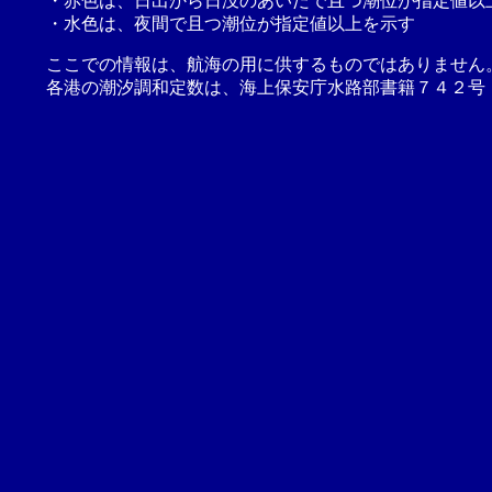
・赤色は、日出から日没のあいだで且つ潮位が指定値以
・水色は、夜間で且つ潮位が指定値以上を示す
ここでの情報は、航海の用に供するものではありません
各港の潮汐調和定数は、海上保安庁水路部書籍７４２号