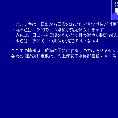
12:
19:
・ピンク色は、日出から日没のあいだで且つ潮位が指定
・黄緑色は、夜間で且つ潮位が指定値以下を示す
・赤色は、日出から日没のあいだで且つ潮位が指定値以
・水色は、夜間で且つ潮位が指定値以上を示す
ここでの情報は、航海の用に供するものではありません
各港の潮汐調和定数は、海上保安庁水路部書籍７４２号