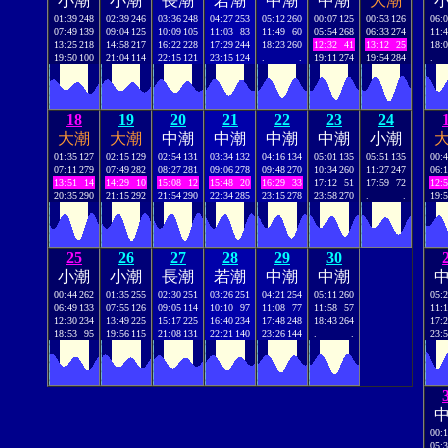
小潮
小潮
長潮
若潮
中潮
中潮
大潮
01:39
248
02:39
246
03:36
248
04:27
253
05:12
260
00:07
125
00:53
126
06:
07:49
139
09:04
125
10:09
105
11:03
83
11:49
60
05:54
268
06:33
274
11:
13:25
218
14:58
217
16:22
228
17:29
244
18:23
260
12:32
41
13:12
25
18:
19:50
100
21:04
114
22:15
121
23:15
124
.
.
19:11
274
19:54
284
.
18
19
20
21
22
23
24
大潮
大潮
中潮
中潮
中潮
中潮
小潮
01:35
127
02:15
129
02:54
131
03:34
132
04:16
134
05:01
135
05:51
135
00:
07:11
279
07:49
282
08:27
281
09:06
278
09:48
270
10:34
260
11:27
247
06:
13:51
14
14:29
10
15:08
12
15:48
20
16:29
33
17:12
51
17:59
72
12:
20:35
290
21:15
292
21:54
290
22:34
285
23:15
278
23:58
270
.
.
19:
25
26
27
28
29
30
小潮
小潮
長潮
若潮
中潮
中潮
00:44
262
01:35
255
02:30
251
03:26
251
04:21
254
05:11
260
05:
06:49
133
07:55
126
09:05
114
10:10
97
11:08
77
11:58
57
11:
12:30
234
13:49
225
15:17
225
16:40
234
17:48
248
18:43
264
17:
18:53
95
19:56
115
21:08
131
22:21
140
23:26
144
.
.
23:
00:
05: