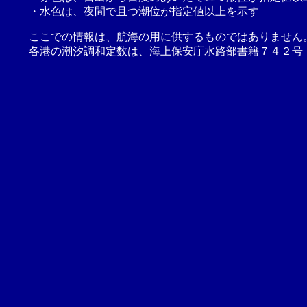
・水色は、夜間で且つ潮位が指定値以上を示す
ここでの情報は、航海の用に供するものではありません
各港の潮汐調和定数は、海上保安庁水路部書籍７４２号