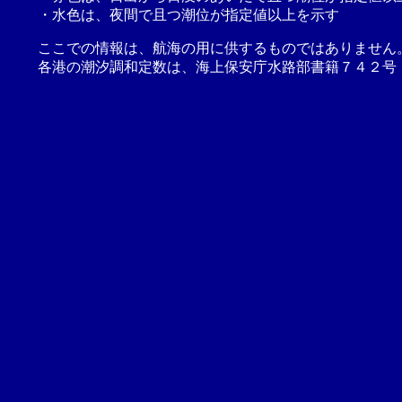
・水色は、夜間で且つ潮位が指定値以上を示す
ここでの情報は、航海の用に供するものではありません
各港の潮汐調和定数は、海上保安庁水路部書籍７４２号