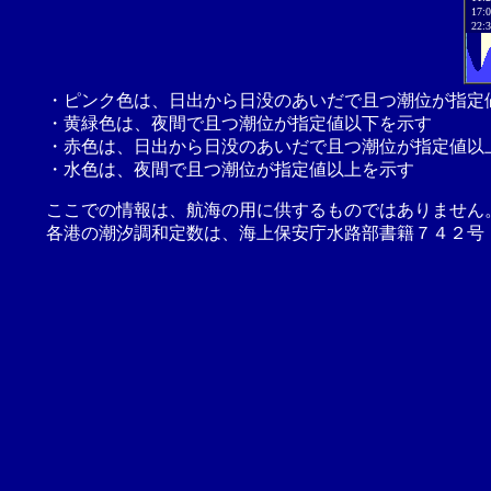
17:
22:
・ピンク色は、日出から日没のあいだで且つ潮位が指定
・黄緑色は、夜間で且つ潮位が指定値以下を示す
・赤色は、日出から日没のあいだで且つ潮位が指定値以
・水色は、夜間で且つ潮位が指定値以上を示す
ここでの情報は、航海の用に供するものではありません
各港の潮汐調和定数は、海上保安庁水路部書籍７４２号