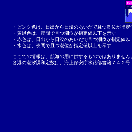
15:
21:
・ピンク色は、日出から日没のあいだで且つ潮位が指定
・黄緑色は、夜間で且つ潮位が指定値以下を示す
・赤色は、日出から日没のあいだで且つ潮位が指定値以
・水色は、夜間で且つ潮位が指定値以上を示す
ここでの情報は、航海の用に供するものではありません
各港の潮汐調和定数は、海上保安庁水路部書籍７４２号