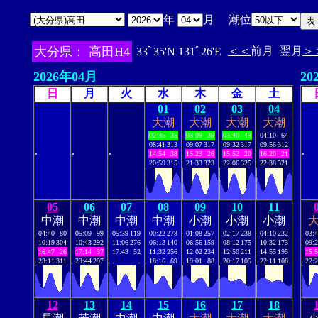
年
月 潮位
大分県： 高田H4
＜＜
前月
翌月
＞
33ﾟ35'N 131ﾟ26'E
2026年04月
20
日
月
火
水
木
金
土
01
02
03
04
大潮
大潮
大潮
大潮
02:35
35
03:09
39
03:40
49
04:10
64
08:41
313
09:07
317
09:32
317
09:56
312
.
.
.
.
14:54
38
15:23
26
15:52
20
16:20
21
20:59
315
21:33
323
22:06
325
22:38
321
05
06
07
08
09
10
11
中潮
中潮
中潮
中潮
小潮
小潮
小潮
04:40
80
05:09
99
05:39
119
00:22
278
01:08
257
02:17
238
04:10
232
03:
10:19
304
10:43
292
11:06
276
06:13
140
06:56
159
08:12
175
10:32
173
09:
16:47
26
17:14
37
17:43
52
11:32
256
12:02
234
12:50
211
14:55
195
15:
23:11
311
23:44
297
.
.
18:16
69
19:01
88
20:17
105
22:11
108
22:
12
13
14
15
16
17
18