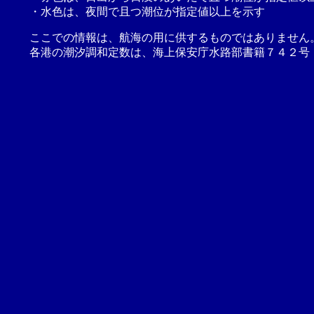
・水色は、夜間で且つ潮位が指定値以上を示す
ここでの情報は、航海の用に供するものではありません
各港の潮汐調和定数は、海上保安庁水路部書籍７４２号