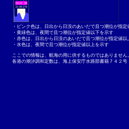
14:21
26
21:09
270
・ピンク色は、日出から日没のあいだで且つ潮位が指定
・黄緑色は、夜間で且つ潮位が指定値以下を示す
・赤色は、日出から日没のあいだで且つ潮位が指定値以
・水色は、夜間で且つ潮位が指定値以上を示す
ここでの情報は、航海の用に供するものではありません
各港の潮汐調和定数は、海上保安庁水路部書籍７４２号