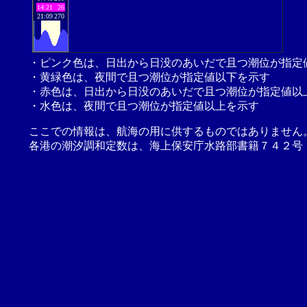
14:21
26
21:09
270
・ピンク色は、日出から日没のあいだで且つ潮位が指定
・黄緑色は、夜間で且つ潮位が指定値以下を示す
・赤色は、日出から日没のあいだで且つ潮位が指定値以
・水色は、夜間で且つ潮位が指定値以上を示す
ここでの情報は、航海の用に供するものではありません
各港の潮汐調和定数は、海上保安庁水路部書籍７４２号