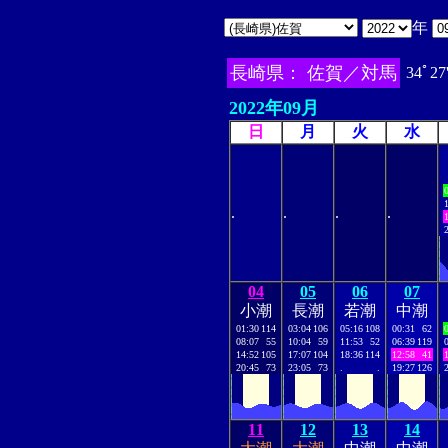
年
長崎県： 佐賀／対馬
34ﾟ27
2022年09月
日
月
火
水
.
.
.
.
04
05
06
07
小潮
長潮
若潮
中潮
01:30
114
03:04
106
05:16
108
00:31
62
08:07
55
10:04
59
11:53
52
06:39
119
14:52
105
17:07
104
18:36
114
12:58
41
20:45
73
23:05
73
.
.
19:27
126
11
12
13
14