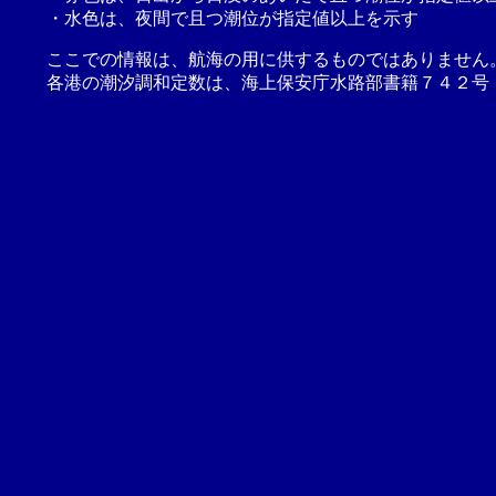
・水色は、夜間で且つ潮位が指定値以上を示す
ここでの情報は、航海の用に供するものではありません
各港の潮汐調和定数は、海上保安庁水路部書籍７４２号