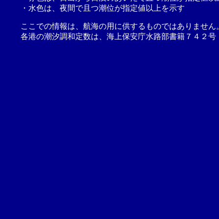
・水色は、夜間で且つ潮位が指定値以上を示す
ここでの情報は、航海の用に供するものではありません
各港の潮汐調和定数は、海上保安庁水路部書籍７４２号