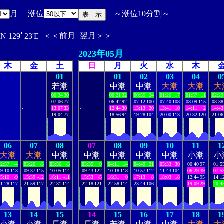
月 潮位
～
潮位10分割
～
＜＜
前月
翌月
＞＞
'N 129ﾟ23'E
2023年05月
木
金
土
日
月
火
水
木
01
01
02
03
04
0
若潮
中潮
中潮
大潮
大潮
大
00:34
30
00:21
32
00:55
24
01:26
17
01:57
11
02:29
07:06
77
06:42
92
07:12
100
07:40
108
08:09
115
08:38
.
.
13:07
33
12:44
30
13:13
20
13:41
10
14:11
2
14:43
19:04
77
18:56
94
19:28
104
20:00
113
20:32
120
21:06
06
07
08
07
08
09
10
11
1
大潮
大潮
中潮
中潮
中潮
中潮
中潮
小潮
小
02:57
-4
03:26
-5
03:56
-3
03:35
9
04:11
14
04:49
21
05:33
30
00:40
97
01:5
09:10
113
09:37
115
10:05
114
09:43
122
10:18
118
10:57
112
11:43
104
06:29
39
07:5
15:10
-9
15:39
-12
16:11
-11
15:53
-5
16:31
0
17:13
8
18:03
18
12:44
95
14:1
21:28
117
21:59
117
22:31
114
22:18
121
22:58
114
23:44
106
.
.
19:09
29
20:4
13
14
15
14
15
16
17
18
1