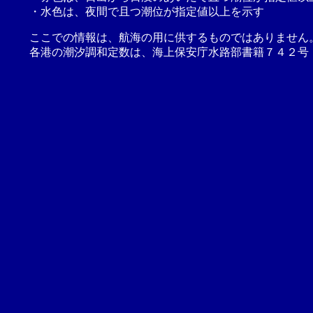
・水色は、夜間で且つ潮位が指定値以上を示す
ここでの情報は、航海の用に供するものではありません
各港の潮汐調和定数は、海上保安庁水路部書籍７４２号