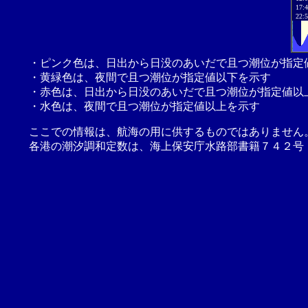
17:
22:
・ピンク色は、日出から日没のあいだで且つ潮位が指定
・黄緑色は、夜間で且つ潮位が指定値以下を示す
・赤色は、日出から日没のあいだで且つ潮位が指定値以
・水色は、夜間で且つ潮位が指定値以上を示す
ここでの情報は、航海の用に供するものではありません
各港の潮汐調和定数は、海上保安庁水路部書籍７４２号