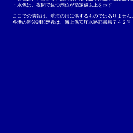
・水色は、夜間で且つ潮位が指定値以上を示す
ここでの情報は、航海の用に供するものではありません
各港の潮汐調和定数は、海上保安庁水路部書籍７４２号