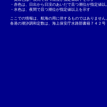
・赤色は、日出から日没のあいだで且つ潮位が指定値以
・水色は、夜間で且つ潮位が指定値以上を示す
ここでの情報は、航海の用に供するものではありません
各港の潮汐調和定数は、海上保安庁水路部書籍７４２号