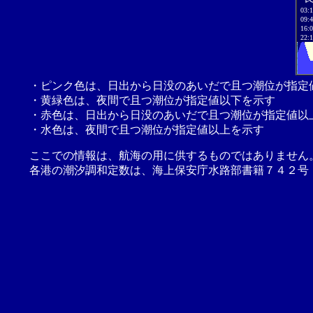
03:
09:
16:
22:
・ピンク色は、日出から日没のあいだで且つ潮位が指定
・黄緑色は、夜間で且つ潮位が指定値以下を示す
・赤色は、日出から日没のあいだで且つ潮位が指定値以
・水色は、夜間で且つ潮位が指定値以上を示す
ここでの情報は、航海の用に供するものではありません
各港の潮汐調和定数は、海上保安庁水路部書籍７４２号