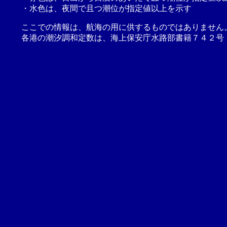
・水色は、夜間で且つ潮位が指定値以上を示す
ここでの情報は、航海の用に供するものではありません
各港の潮汐調和定数は、海上保安庁水路部書籍７４２号