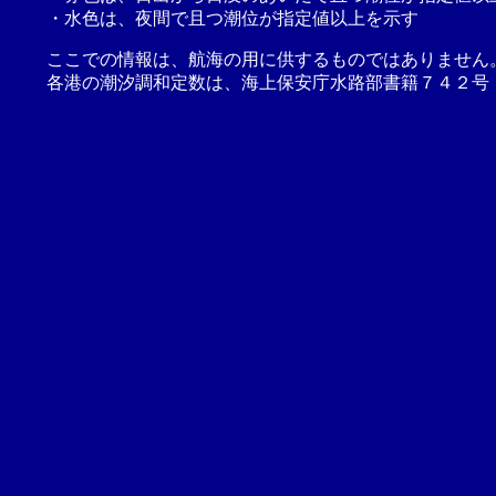
・水色は、夜間で且つ潮位が指定値以上を示す
ここでの情報は、航海の用に供するものではありません
各港の潮汐調和定数は、海上保安庁水路部書籍７４２号