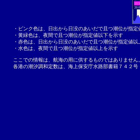
13:
20:
・ピンク色は、日出から日没のあいだで且つ潮位が指定
・黄緑色は、夜間で且つ潮位が指定値以下を示す
・赤色は、日出から日没のあいだで且つ潮位が指定値以
・水色は、夜間で且つ潮位が指定値以上を示す
ここでの情報は、航海の用に供するものではありません
各港の潮汐調和定数は、海上保安庁水路部書籍７４２号