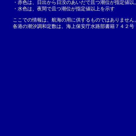
・赤色は、日出から日没のあいだで且つ潮位が指定値以
・水色は、夜間で且つ潮位が指定値以上を示す
ここでの情報は、航海の用に供するものではありません
各港の潮汐調和定数は、海上保安庁水路部書籍７４２号