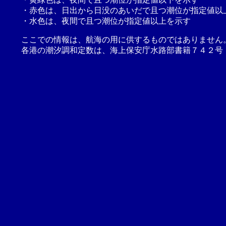
・赤色は、日出から日没のあいだで且つ潮位が指定値以
・水色は、夜間で且つ潮位が指定値以上を示す
ここでの情報は、航海の用に供するものではありません
各港の潮汐調和定数は、海上保安庁水路部書籍７４２号