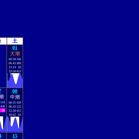
金
土
01
大潮
00:58
166
06:43
389
13:14
59
19:58
413
7
08
潮
中潮
118
00:31
439
430
06:33
122
29
12:28
412
.
18:42
61
4
15