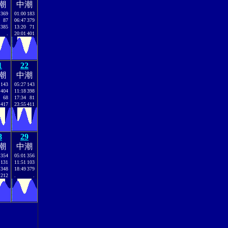
潮
中潮
369
01:00
183
87
06:47
379
385
13:20
71
.
20:01
401
1
22
潮
中潮
143
05:27
143
404
11:18
398
68
17:34
81
417
23:55
411
8
29
潮
中潮
354
05:01
356
131
11:51
103
348
18:49
379
212
.
.