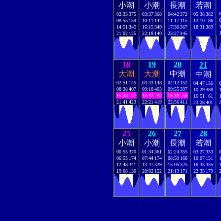
小潮
小潮
長潮
若潮
02:33
375
03:37
368
04:42
372
05:38
382
08:55
159
10:11
142
11:17
115
12:10
86
14:51
345
16:15
349
17:30
367
18:31
389
21:02
125
22:18
140
23:27
145
.
.
18
19
20
21
大潮
大潮
中潮
中潮
02:51
145
03:33
148
04:12
152
04:47
156
08:38
407
09:18
403
09:55
397
10:29
388
15:03
37
15:42
42
16:18
50
16:51
61
21:41
423
22:21
419
22:56
411
23:28
401
25
26
27
28
小潮
小潮
長潮
若潮
00:55
370
01:34
361
02:24
355
03:27
353
06:55
174
07:44
174
08:50
168
10:07
151
12:48
341
13:47
329
15:05
325
16:35
335
19:08
130
20:02
152
21:13
171
22:35
179