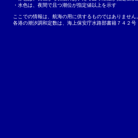
・水色は、夜間で且つ潮位が指定値以上を示す
ここでの情報は、航海の用に供するものではありません
各港の潮汐調和定数は、海上保安庁水路部書籍７４２号