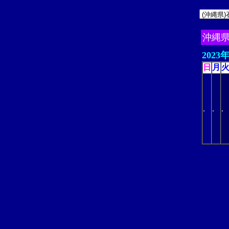
沖縄
2023
日
月
.
.
.