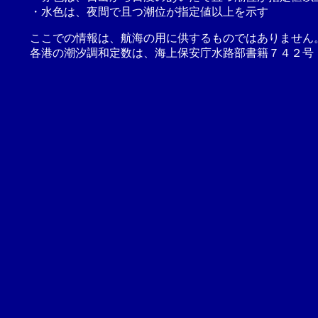
・水色は、夜間で且つ潮位が指定値以上を示す
ここでの情報は、航海の用に供するものではありません
各港の潮汐調和定数は、海上保安庁水路部書籍７４２号