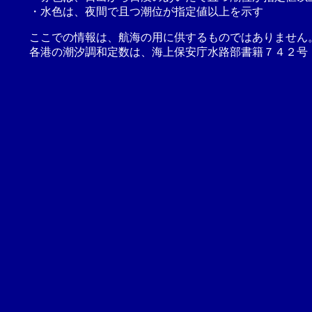
・水色は、夜間で且つ潮位が指定値以上を示す
ここでの情報は、航海の用に供するものではありません
各港の潮汐調和定数は、海上保安庁水路部書籍７４２号