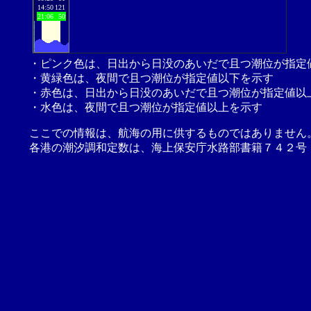
14:50
121
21:06
50
・ピンク色は、日出から日没のあいだで且つ潮位が指定
・黄緑色は、夜間で且つ潮位が指定値以下を示す
・赤色は、日出から日没のあいだで且つ潮位が指定値以
・水色は、夜間で且つ潮位が指定値以上を示す
ここでの情報は、航海の用に供するものではありません
各港の潮汐調和定数は、海上保安庁水路部書籍７４２号