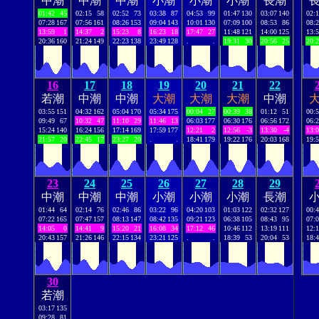
中潮
中潮
中潮
小潮
小潮
小潮
長潮
01:42
45
02:15
58
02:52
73
03:38
87
04:53
99
01:47
130
03:07
140
02:
07:28
167
07:56
161
08:26
153
09:04
143
10:01
130
07:09
100
08:53
86
08:
13:59
1
14:37
2
15:23
8
16:23
18
17:47
27
11:48
121
14:00
125
13:
20:36
160
21:24
149
22:23
138
23:49
128
.
.
19:31
30
20:56
25
20:
16
17
18
19
20
21
22
若潮
中潮
中潮
大潮
大潮
大潮
中潮
03:55
151
04:32
162
05:04
170
05:34
175
00:04
27
00:39
38
01:12
51
00:
09:49
67
10:32
47
11:10
29
11:46
13
06:03
177
06:30
176
06:56
172
06:
15:24
140
16:24
156
17:14
169
17:59
177
12:21
2
12:56
-3
13:30
-4
13:
21:57
20
22:45
17
23:27
20
.
.
18:41
179
19:22
176
20:03
168
19:
23
24
25
26
27
28
29
中潮
中潮
中潮
小潮
小潮
小潮
長潮
01:44
64
02:14
76
02:46
86
03:22
96
04:20
103
01:03
122
02:32
127
00:
07:22
165
07:47
157
08:13
147
08:42
135
09:21
123
06:38
105
08:43
95
07:
14:05
0
14:41
9
15:20
21
16:08
34
17:12
46
10:46
112
13:19
111
12:
20:43
157
21:26
146
22:15
134
23:21
125
.
.
18:39
53
20:04
53
18:
30
若潮
03:17
135
09:28
81