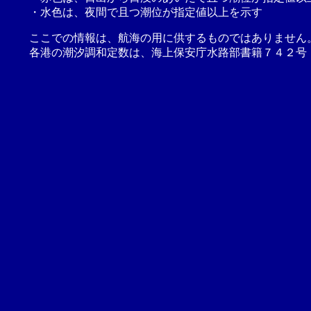
・水色は、夜間で且つ潮位が指定値以上を示す
ここでの情報は、航海の用に供するものではありません
各港の潮汐調和定数は、海上保安庁水路部書籍７４２号