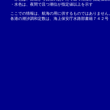
・水色は、夜間で且つ潮位が指定値以上を示す
ここでの情報は、航海の用に供するものではありません
各港の潮汐調和定数は、海上保安庁水路部書籍７４２号