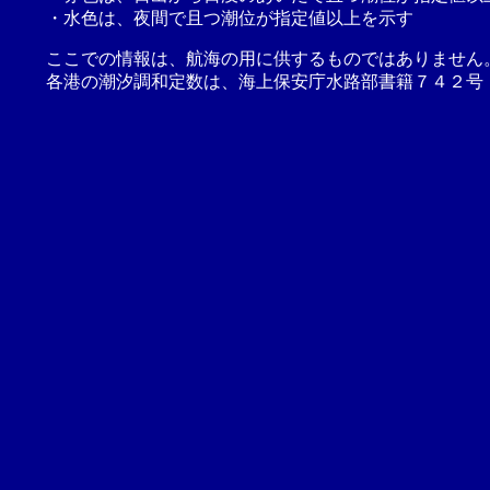
・水色は、夜間で且つ潮位が指定値以上を示す
ここでの情報は、航海の用に供するものではありません
各港の潮汐調和定数は、海上保安庁水路部書籍７４２号