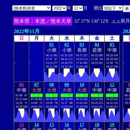
年
月 潮位
熊本県：本渡／熊本天草
＜＜
前月
32ﾟ27'N 130ﾟ12'E
2022年11月
20
日
月
火
水
木
金
土
01
02
03
04
05
小潮
小潮
長潮
若潮
中潮
00:15
285
01:32
259
03:57
257
05:32
286
00:29
104
07:07
87
08:35
113
10:34
112
11:48
94
06:29
318
.
.
.
14:15
277
16:36
279
17:41
301
18:22
322
12:38
79
20:11
194
22:32
183
23:44
145
.
.
18:57
339
06
07
08
09
10
11
12
中潮
大潮
大潮
大潮
大潮
中潮
中潮
01:08
67
01:44
36
02:20
15
02:55
4
03:29
3
04:01
11
04:31
27
06:
07:15
344
07:58
360
08:39
368
09:18
369
09:55
362
10:28
350
10:58
334
12:
13:20
71
14:00
72
14:39
78
15:17
88
15:52
101
16:25
115
16:55
132
18:
19:29
349
20:01
353
20:32
350
21:03
343
21:33
333
22:01
322
22:26
311
.
13
14
15
16
17
18
19