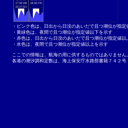
17:59
149
18:50
176
23:27
311
.
.
・ピンク色は、日出から日没のあいだで且つ潮位が指定
・黄緑色は、夜間で且つ潮位が指定値以下を示す
・赤色は、日出から日没のあいだで且つ潮位が指定値以
・水色は、夜間で且つ潮位が指定値以上を示す
ここでの情報は、航海の用に供するものではありません
各港の潮汐調和定数は、海上保安庁水路部書籍７４２号