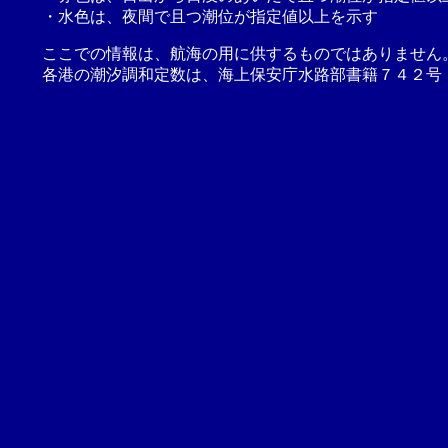
・水色は、夜間で且つ潮位が指定値以上を示す
ここでの情報は、航海の用に供するものではありません
各港の潮汐調和定数は、海上保安庁水路部書籍７４２号