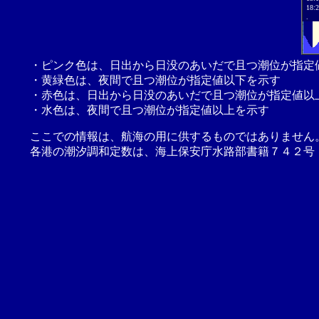
18:
.
・ピンク色は、日出から日没のあいだで且つ潮位が指定
・黄緑色は、夜間で且つ潮位が指定値以下を示す
・赤色は、日出から日没のあいだで且つ潮位が指定値以
・水色は、夜間で且つ潮位が指定値以上を示す
ここでの情報は、航海の用に供するものではありません
各港の潮汐調和定数は、海上保安庁水路部書籍７４２号