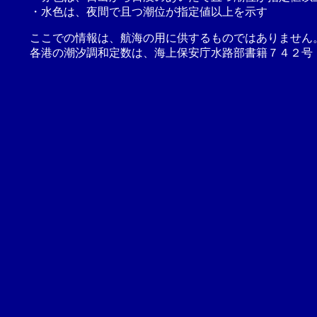
・水色は、夜間で且つ潮位が指定値以上を示す
ここでの情報は、航海の用に供するものではありません
各港の潮汐調和定数は、海上保安庁水路部書籍７４２号