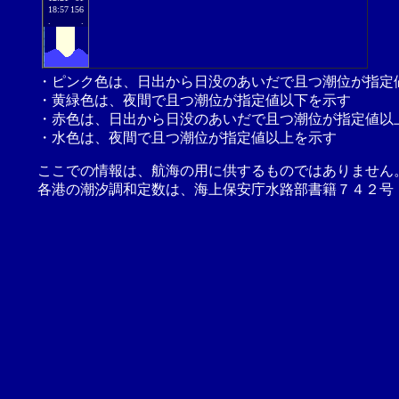
18:57
156
.
.
・ピンク色は、日出から日没のあいだで且つ潮位が指定
・黄緑色は、夜間で且つ潮位が指定値以下を示す
・赤色は、日出から日没のあいだで且つ潮位が指定値以
・水色は、夜間で且つ潮位が指定値以上を示す
ここでの情報は、航海の用に供するものではありません
各港の潮汐調和定数は、海上保安庁水路部書籍７４２号