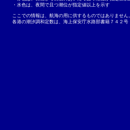
・水色は、夜間で且つ潮位が指定値以上を示す
ここでの情報は、航海の用に供するものではありません
各港の潮汐調和定数は、海上保安庁水路部書籍７４２号