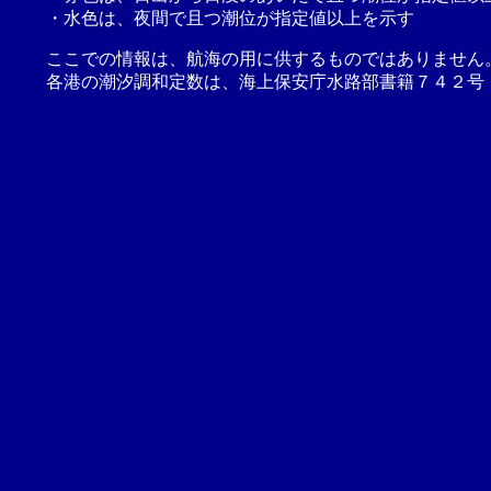
・水色は、夜間で且つ潮位が指定値以上を示す
ここでの情報は、航海の用に供するものではありません
各港の潮汐調和定数は、海上保安庁水路部書籍７４２号