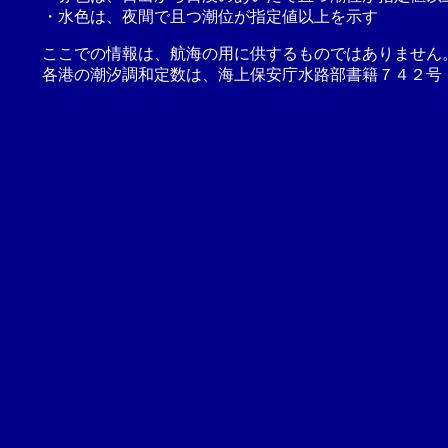
・水色は、夜間で且つ潮位が指定値以上を示す
ここでの情報は、航海の用に供するものではありません
各港の潮汐調和定数は、海上保安庁水路部書籍７４２号